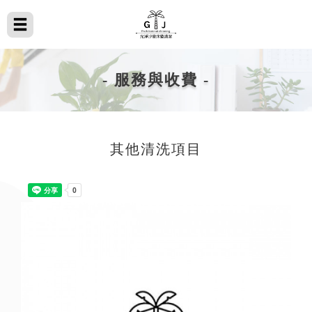
- 服務與收費 -
其他清洗項目