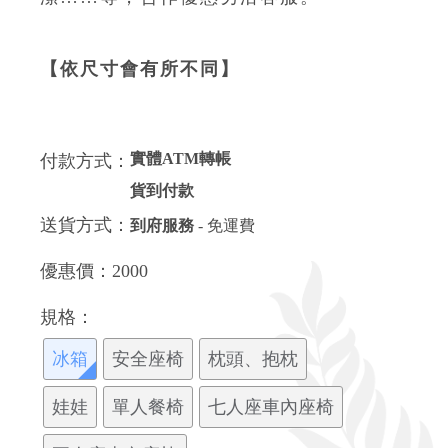
【依尺寸會有所不同】
實體ATM轉帳
付款方式：
貨到付款
送貨方式：
到府服務
- 免運費
優惠價：
2000
規格：
冰箱
安全座椅
枕頭、抱枕
娃娃
單人餐椅
七人座車內座椅