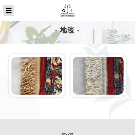
- 地毯 -