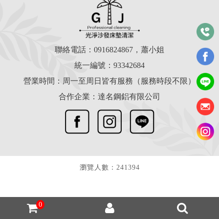
聯絡電話：
0916824867
，蕭小姐
統一編號：93342684
營業時間：周一至周日皆有服務（服務時段不限）
合作企業：達名鋼鋁有限公司
瀏覽人數：241394
0