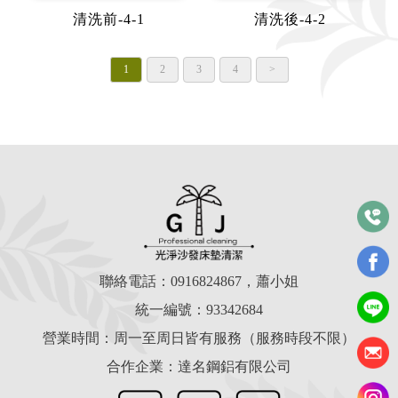
清洗前-4-1
清洗後-4-2
1
2
3
4
>
聯絡電話：
0916824867
，蕭小姐
統一編號：93342684
營業時間：周一至周日皆有服務（服務時段不限）
合作企業：達名鋼鋁有限公司