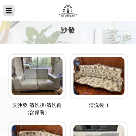
- 沙發 -
皮沙發-清洗後/清洗前
清洗後-1
(含保養)